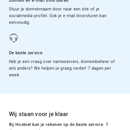
Domein en e-mail doorsturen
Stuur je domeinnaam door naar een site of je
socialmedia-profiel. Ook je e-mail doorsturen kan
eenvoudig.
De beste service
Heb je een vraag over nameservers, domeinbeheer of
iets anders? We helpen je graag verder! 7 dagen per
week.
Wij staan voor je klaar
Bij Hostnet kun je rekenen op de beste service. 7